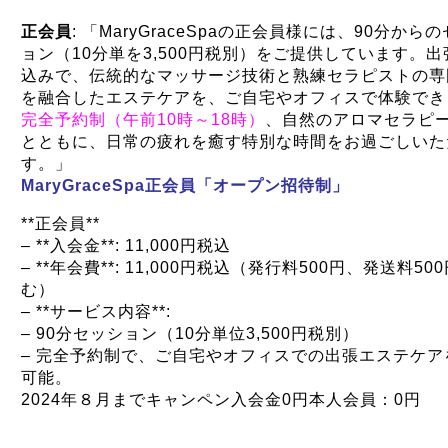
正会員
: 「MaryGraceSpaの正会員様には、90分から
ョン（10分単を3,500円税別）をご提供しています。
込みで、伝統的なマッサージ技術と熟練セラピストの専
を融合したエステケアを、ご自宅やオフィスで体験でき
完全予約制（午前10時～18時）
、自然のアロマセラピ
とともに、日常の疲れを癒す特別な時間をお過ごしいた
す。」
MaryGraceSpa正会員「オープン招待制」
**正会員**
– **入会金**: 11,000円税込
– **年会費**: 11,000円税込（発行料500円、発送料50
む）
– **サービス内容**:
– 90分セッション（10分単位3,500円税別）
– 完全予約制で、ご自宅やオフィスでの出張エステケア
可能。
2024年８月までキャンペン入会金0円本人会員：0円