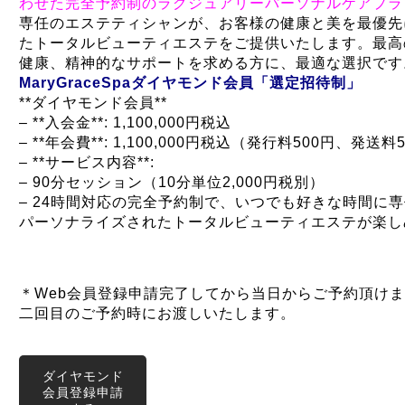
わせた完全予約制のラグジュアリーパーソナルケアプラ
専任のエステティシャンが、お客様の健康と美を最優先
たトータルビューティエステをご提供いたします。最高
健康、精神的なサポートを求める方に、最適な選択です
MaryGraceSpaダイヤモンド会員「選定招待制」
**ダイヤモンド会員**
– **入会金**: 1,100,000円税込
– **年会費**: 1,100,000円税込（発行料500円、発送
– **サービス内容**:
– 90分セッション（10分単位2,000円税別）
– 24時間対応の完全予約制で、いつでも好きな時間に
パーソナライズされたトータルビューティエステが楽し
＊Web会員登録申請完了してから当日からご予約頂け
二回目のご予約時にお渡しいたします。
ダイヤモンド
会員登録申請