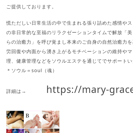
ご提供しております。
慌ただしい日常生活の中で生まれる張り詰めた感情やス
の非日常的な至福のリラクゼーションタイムで解放「美
らの治癒力」を呼び覚まし本来のご自身の自然治癒力を
労回復や内面から湧き上がるモチベーションの維持やマ
理、健康管理などをソウルエステを通じてでサポートい
＊ソウル＝soul（魂）
https://mary-grac
詳細は→