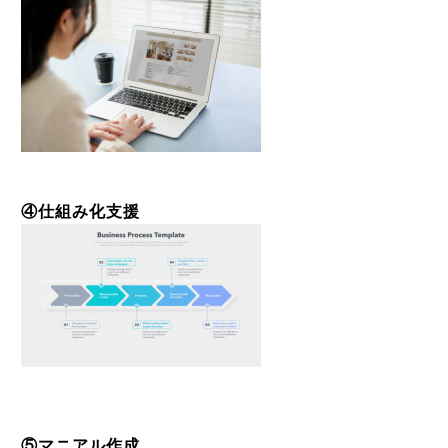
④仕組み化支援
⑤マニアル作成