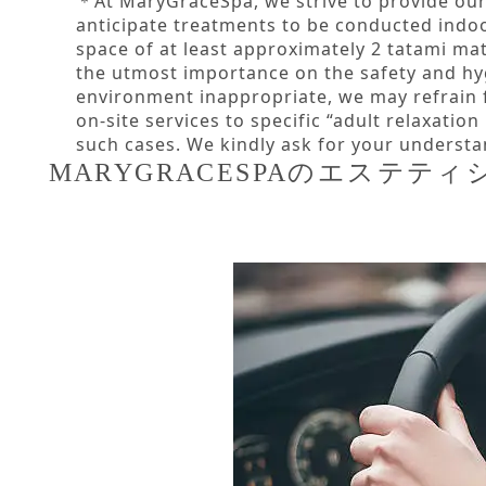
＊At MaryGraceSpa, we strive to provide our 
anticipate treatments to be conducted indoo
space of at least approximately 2 tatami mat
the utmost importance on the safety and hy
environment inappropriate, we may refrain f
on-site services to specific “adult relaxatio
such cases. We kindly ask for your underst
MARYGRACESPAのエステ