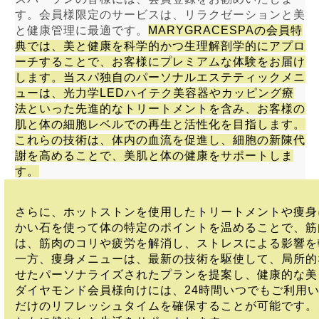
す。会員様限定のサービスは、リラクゼーションと美
と健康管理に最適です。
MARYGRACESPAの会員特
典では、美と健康を科学的かつ生理解剖学的にアプロ
ーチすることで、お客様にプレミアムな体験をお届け
します。当スパ独自のパーソナルエステティックメニ
ューは、光力学LEDハイテク美容器やカッピング療
法といった先進的なトリートメントを含み、お客様の
肌と体の細胞レベルでの再生と活性化を目指します。
これらの技術は、体内の血流を促進し、細胞の新陳代
謝を高めることで、美肌と体の健康をサポートしま
す。
さらに、ホットストンを使用したトリートメントや痩身
かい石を使って体の特定のポイントを温めることで、筋
は、筋肉のコリや疲労を解消し、ストレスによる影響を
一方、痩身メニューは、最新の技術を駆使して、局所的
せたパーソナライズされたプランを提案し、健康的な美
ダイヤモンド会員様向けには、24時間いつでもご利用
だけのリフレッシュタイムを確保することが可能です。