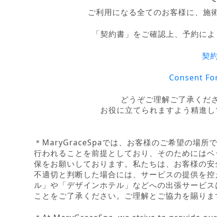
ご利用になる全てのお客様に、施
「契約書」をご確認上、予約によ
契約
Consent Fo
どうぞご理解ご了承くだ
お役に立てられますよう精進し
＊MaryGraceSpaでは、お客様のご希望の
行われることを前提としており、そのためにはベ
保をお願いしております。私たちは、お客様の安
不適切と判断した場合には、サービスの提供を控
ル」や「デザインホテル」などへの出張サービス
ことをご了承ください。ご理解とご協力を賜りま