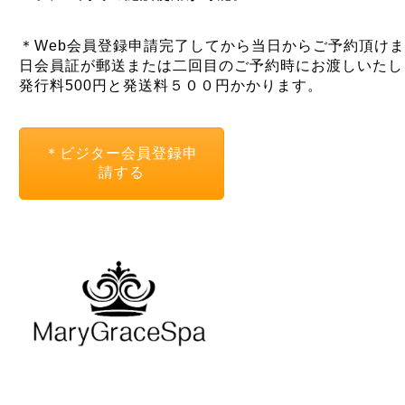
＊Web会員登録申請完了してから当日からご予約頂け
日会員証が郵送または二回目のご予約時にお渡しいたし
発行料500円と発送料５００円かかります。
＊ビジター会員登録申
請する