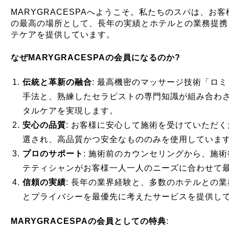
MARYGRACESPAへようこそ。私たちのスパは、お
の最高の場所として、長年の実績とホテルとの業務提携
テケアを提供しています。
なぜMARYGRACESPAの会員になるのか?
伝統と革新の融合
: 最高機密のマッサージ技術「ロ
手法と、熟練したセラピストの専門知識が組み合わ
タルケアを実現します。
安心の品質
: お客様に安心して施術を受けていただ
選され、高品質かつ安全なもののみを使用していま
プロのサポート
: 施術前のカウンセリングから、施
テティシャンがお客様一人一人のニーズに合わせて
信頼の実績
: 長年の業界経験と、多数のホテルとの
とプライバシーを最優先に考えたサービスを提供し
MARYGRACESPAの会員としての特典
: