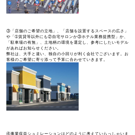
③「店舗のご希望の立地」、「店舗を設置するスペースの広さ」
や「➀賃貸等以外にも②自宅サロンか③ホテル業務提携型」か、
「駐車場の有無」、土地柄の環境を選定し、参考にしたいモデル
があればお知らせください。
弊社は、大手と違い、独自の小回りが利く会社でございます。お
客様のご希望に寄り添って予算に合わせていきます。
④事業収益シュミレーションはどのように考えていらっしゃいま