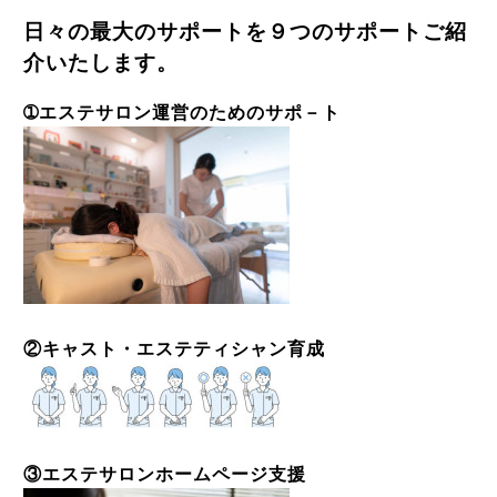
日々の最大のサポートを９つのサポートご紹
介いたします。
➀
エステサロン運営のためのサポ－ト
②キャスト・エステティシャン育成
③エステサロンホームページ支援